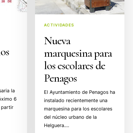
ACTIVIDADES
Nueva
los
marquesina para
los escolares de
Penagos
aria la
El Ayuntamiento de Penagos ha
róximo 6
instalado recientemente una
partir
marquesina para los escolares
del núcleo urbano de la
Helguera.…