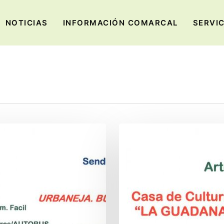
NOTICIAS
INFORMACIÓN COMARCAL
SERVI
Exposición
“Arte
en
Primavera”