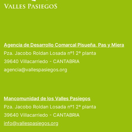
Agencia de Desarrollo Comarcal Pisueña, Pas y Miera
Pza. Jacobo Roldan Losada nº1 2º planta
39640 Villacarriedo - CANTABRIA
agencia@vallespasiegos.org
Mancomunidad de los Valles Pasiegos
Pza. Jacobo Roldan Losada nº1 2º planta
39640 Villacarriedo - CANTABRIA
info@vallespasiegos.org