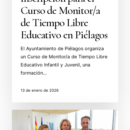
Curso de Monitor/a
de Tiempo Libre
Educativo en Piélagos
El Ayuntamiento de Piélagos organiza
un Curso de Monitor/a de Tiempo Libre
Educativo Infantil y Juvenil, una
formación…
13 de enero de 2026
Renedo
acogerá
este