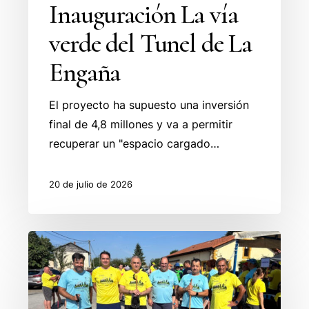
Inauguración La vía
verde del Tunel de La
Engaña
El proyecto ha supuesto una inversión
final de 4,8 millones y va a permitir
recuperar un "espacio cargado…
20 de julio de 2026
Villafufre
organiza
la
V