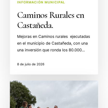
INFORMACIÓN MUNICIPAL
Caminos Rurales en
Castañeda.
Mejoras en Caminos rurales ejecutadas
en el municipio de Castañeda, con una
una inversión que ronda los 80.000…
8 de julio de 2026
Mejora
de
Caminos
en