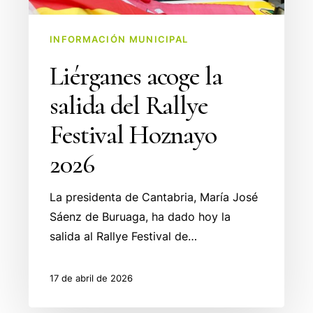
Festival
Hoznayo
INFORMACIÓN MUNICIPAL
2026
Liérganes acoge la
salida del Rallye
Festival Hoznayo
2026
La presidenta de Cantabria, María José
Sáenz de Buruaga, ha dado hoy la
salida al Rallye Festival de…
17 de abril de 2026