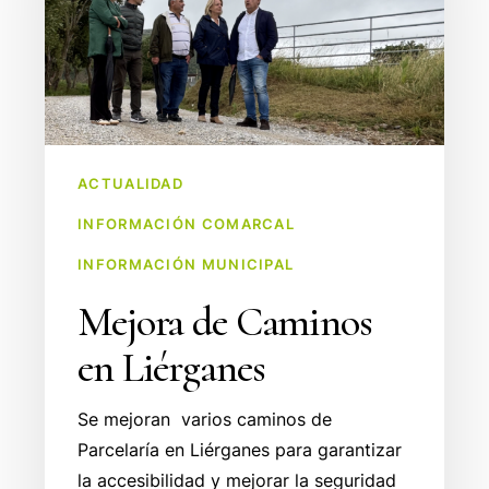
Liérganes
ACTUALIDAD
INFORMACIÓN COMARCAL
INFORMACIÓN MUNICIPAL
Mejora de Caminos
en Liérganes
Se mejoran varios caminos de
Parcelaría en Liérganes para garantizar
la accesibilidad y mejorar la seguridad