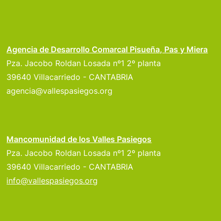
Agencia de Desarrollo Comarcal Pisueña, Pas y Miera
Pza. Jacobo Roldan Losada nº1 2º planta
39640 Villacarriedo - CANTABRIA
agencia@vallespasiegos.org
Mancomunidad de los Valles Pasiegos
Pza. Jacobo Roldan Losada nº1 2º planta
39640 Villacarriedo - CANTABRIA
info@vallespasiegos.org