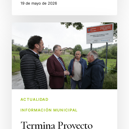
19 de mayo de 2026
Termina
Proyecto
Saneamiento
en
Saro
ACTUALIDAD
INFORMACIÓN MUNICIPAL
Termina Proyecto