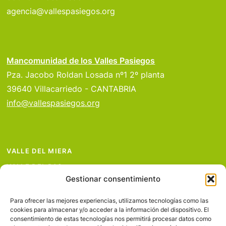
agencia@vallespasiegos.org
Mancomunidad de los Valles Pasiegos
Pza. Jacobo Roldan Losada nº1 2º planta
39640 Villacarriedo - CANTABRIA
info@vallespasiegos.org
VALLE DEL MIERA
VALLE DEL PAS
Gestionar consentimiento
VALLE DEL PISUEÑA
PROYECTOS
Para ofrecer las mejores experiencias, utilizamos tecnologías como las
cookies para almacenar y/o acceder a la información del dispositivo. El
SERVICIOS
consentimiento de estas tecnologías nos permitirá procesar datos como