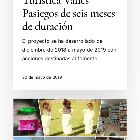
Pasiegos de seis meses
de duración
El proyecto se ha desarrollado de
diciembre de 2018 a mayo de 2019 con
acciones destinadas al fomento…
30 de mayo de 2019
Finaliza
el
Proyecto
Conciliación
Vida