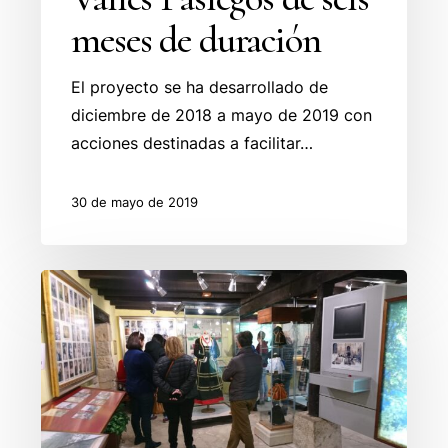
meses de duración
El proyecto se ha desarrollado de
diciembre de 2018 a mayo de 2019 con
acciones destinadas a facilitar…
30 de mayo de 2019
Promoción
del
nuevo
libro
de
Concepción