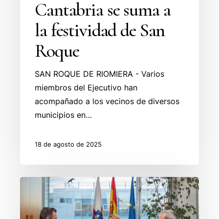
Cantabria se suma a
la festividad de San
Roque
SAN ROQUE DE RIOMIERA - Varios
miembros del Ejecutivo han
acompañado a los vecinos de diversos
municipios en…
18 de agosto de 2025
Desarrollo
Rural
renovará