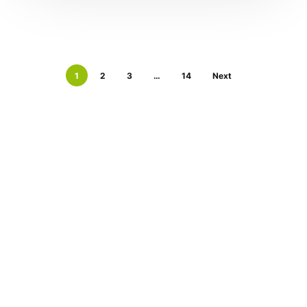
1
2
3
…
14
Next