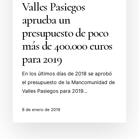
Valles Pasiegos
para
2019
aprueba un
presupuesto de poco
más de 400.000 euros
para 2019
En los últimos días de 2018 se aprobó
el presupuesto de la Mancomunidad de
Valles Pasiegos para 2019…
8 de enero de 2019