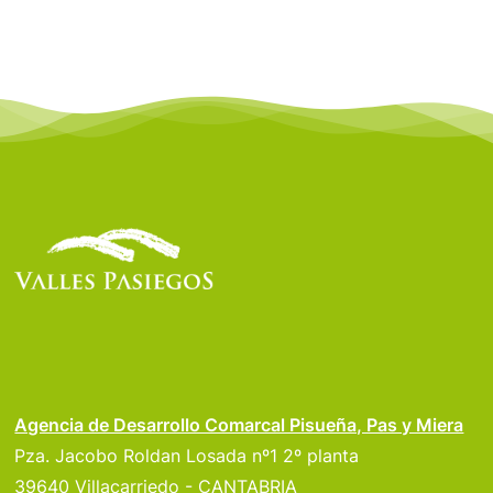
Agencia de Desarrollo Comarcal Pisueña, Pas y Miera
Pza. Jacobo Roldan Losada nº1 2º planta
39640 Villacarriedo - CANTABRIA