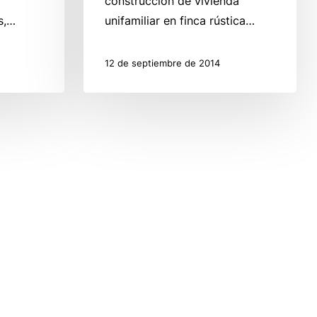
construcción de vivienda
s,…
unifamiliar en finca rústica…
12 de septiembre de 2014