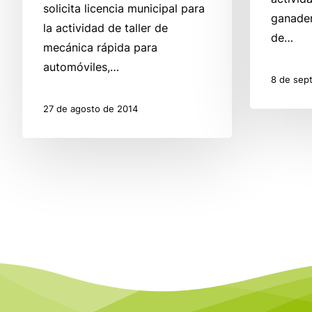
solicita licencia municipal para
ganader
la actividad de taller de
de…
mecánica rápida para
automóviles,…
8 de sep
27 de agosto de 2014