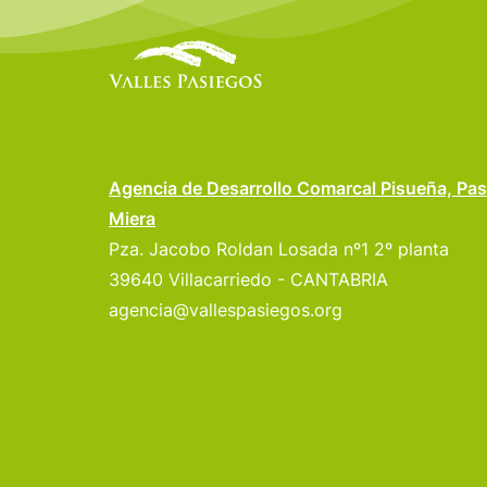
Agencia de Desarrollo Comarcal Pisueña, Pas
Miera
Pza. Jacobo Roldan Losada nº1 2º planta
39640 Villacarriedo - CANTABRIA
agencia@vallespasiegos.org