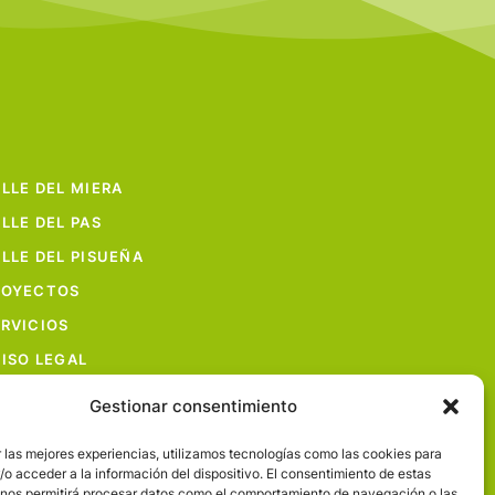
LLE DEL MIERA
LLE DEL PAS
LLE DEL PISUEÑA
ROYECTOS
RVICIOS
ISO LEGAL
Gestionar consentimiento
 las mejores experiencias, utilizamos tecnologías como las cookies para
o acceder a la información del dispositivo. El consentimiento de estas
 nos permitirá procesar datos como el comportamiento de navegación o las