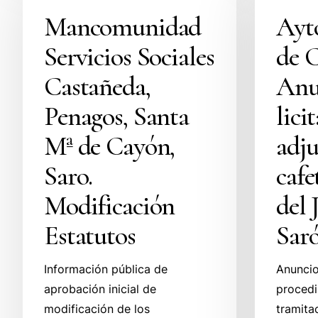
Sociales
Mª
Mancomunidad
Ayt
Castañeda,
de
Servicios Sociales
de 
Penagos,
Cayón.
Santa
Anuncio
Castañeda,
Anu
Mª
licitación
Penagos, Santa
lici
de
adjudicació
Cayón,
cafetería
Mª de Cayón,
adju
Saro.
hogar
Saro.
cafe
Modificación
del
Estatutos
Jubilado
Modificación
del 
en
Estatutos
Saró
Sarón.
Información pública de
Anuncio 
aprobación inicial de
procedi
modificación de los
tramita