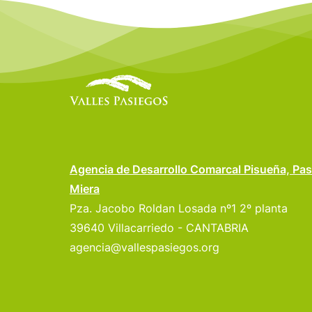
Agencia de Desarrollo Comarcal Pisueña, Pas
Miera
Pza. Jacobo Roldan Losada nº1 2º planta
39640 Villacarriedo - CANTABRIA
agencia@vallespasiegos.org