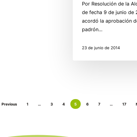
Saneamiento.
Por Resolución de la Al
de fecha 9 de junio de 
acordó la aprobación d
padrón…
23 de junio de 2014
Previous
1
…
3
4
5
6
7
…
17