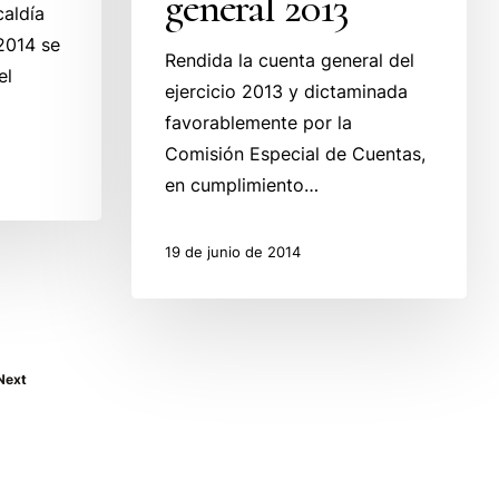
general 2013
general
caldía
2013
2014 se
Rendida la cuenta general del
el
ejercicio 2013 y dictaminada
favorablemente por la
Comisión Especial de Cuentas,
en cumplimiento…
19 de junio de 2014
Next