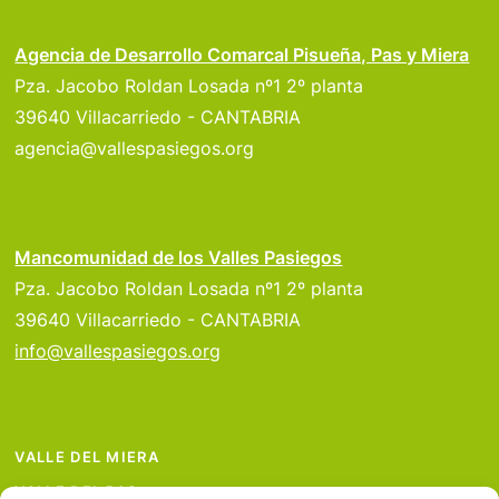
Agencia de Desarrollo Comarcal Pisueña, Pas y Miera
Pza. Jacobo Roldan Losada nº1 2º planta
39640 Villacarriedo - CANTABRIA
agencia@vallespasiegos.org
Mancomunidad de los Valles Pasiegos
Pza. Jacobo Roldan Losada nº1 2º planta
39640 Villacarriedo - CANTABRIA
info@vallespasiegos.org
VALLE DEL MIERA
VALLE DEL PAS