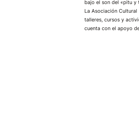
bajo el son del «pitu 
La Asociación Cultural
talleres, cursos y acti
cuenta con el apoyo de
Asociaciones
Fie