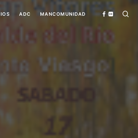
se
FACEBOOK
FLICKR
CIOS
ADC
MANCOMUNIDAD