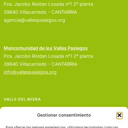
Pza. Jacobo Roldan Losada nº1 2º planta
39640 Villacarriedo - CANTABRIA
agencia@vallespasiegos.org
Mancomunidad de los Valles Pasiegos
Pza. Jacobo Roldan Losada nº1 2º planta
39640 Villacarriedo - CANTABRIA
info@vallespasiegos.org
VALLE DEL MIERA
VALLE DEL PAS
Gestionar consentimiento
VALLE DEL PISUEÑA
PROYECTOS
Para ofrecer las mejores experiencias, utilizamos tecnologías como las