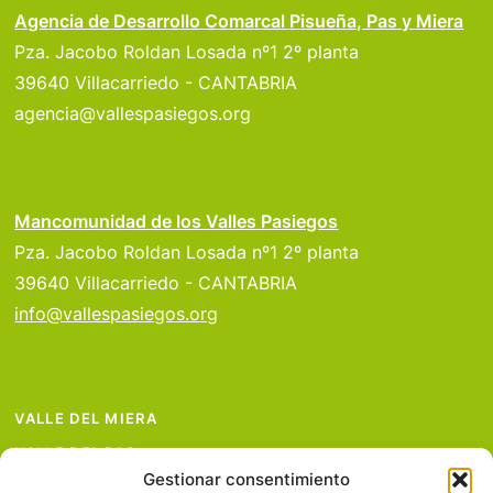
Agencia de Desarrollo Comarcal Pisueña, Pas y Miera
Pza. Jacobo Roldan Losada nº1 2º planta
39640 Villacarriedo - CANTABRIA
agencia@vallespasiegos.org
Mancomunidad de los Valles Pasiegos
Pza. Jacobo Roldan Losada nº1 2º planta
39640 Villacarriedo - CANTABRIA
info@vallespasiegos.org
VALLE DEL MIERA
VALLE DEL PAS
Gestionar consentimiento
VALLE DEL PISUEÑA