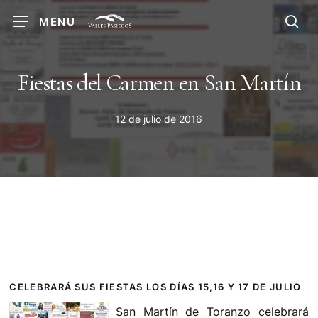
Skip
MENU
to
sea
main
content
Fiestas del Carmen en San Martín
12 de julio de 2016
CELEBRARÁ SUS FIESTAS LOS DÍAS 15,16 Y 17 DE JULIO
San Martín de Toranzo celebrará