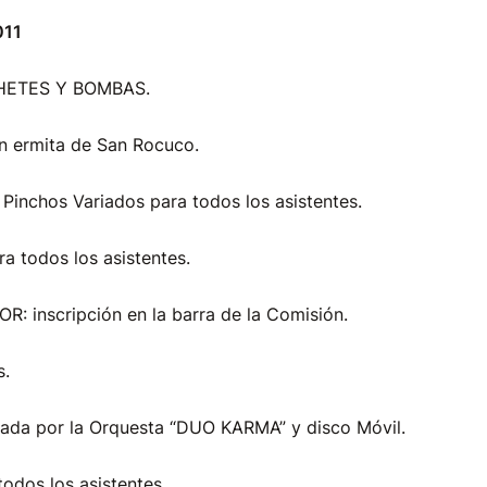
011
OHETES Y BOMBAS.
n ermita de San Rocuco.
Pinchos Variados para todos los asistentes.
a todos los asistentes.
R: inscripción en la barra de la Comisión.
s.
ada por la Orquesta “DUO KARMA” y disco Móvil.
todos los asistentes.