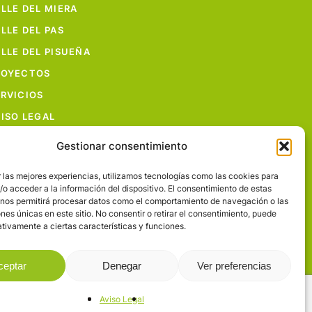
LLE DEL MIERA
LLE DEL PAS
LLE DEL PISUEÑA
ROYECTOS
RVICIOS
ISO LEGAL
Gestionar consentimiento
 las mejores experiencias, utilizamos tecnologías como las cookies para
o acceder a la información del dispositivo. El consentimiento de estas
 nos permitirá procesar datos como el comportamiento de navegación o las
ones únicas en este sitio. No consentir o retirar el consentimiento, puede
facebook
flickr
tivamente a ciertas características y funciones.
ceptar
Denegar
Ver preferencias
Aviso Legal