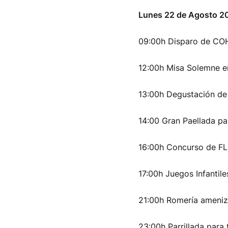
Lunes 22 de Agosto 2
09:00h Disparo de C
12:00h Misa Solemne e
13:00h Degustación de 
14:00 Gran Paellada par
16:00h Concurso de FLO
17:00h Juegos Infantile
21:00h Romería ameniz
23:00h Parrillada para 