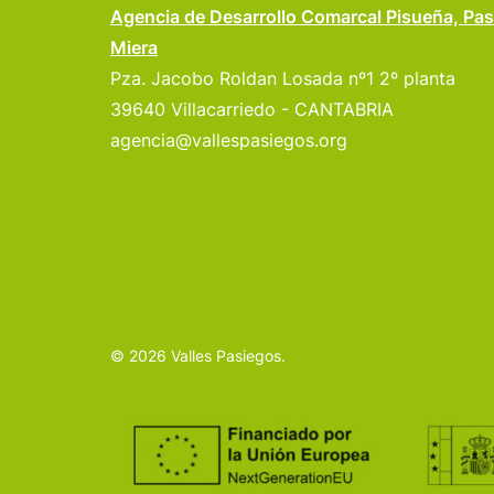
Agencia de Desarrollo Comarcal Pisueña, Pas
Miera
Pza. Jacobo Roldan Losada nº1 2º planta
39640 Villacarriedo - CANTABRIA
agencia@vallespasiegos.org
© 2026 Valles Pasiegos.