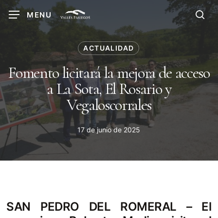
Skip
MENU
to
sea
main
content
ACTUALIDAD
Fomento licitará la mejora de acceso
a La Sota, El Rosario y
Vegaloscorrales
17 de junio de 2025
SAN PEDRO DEL ROMERAL – El