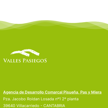
Agencia de Desarrollo Comarcal Pisueña, Pas y Miera
Pza. Jacobo Roldan Losada nº1 2º planta
39640 Villacarriedo - CANTABRIA