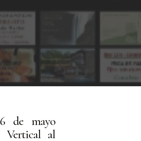
26 de mayo
 Vertical al