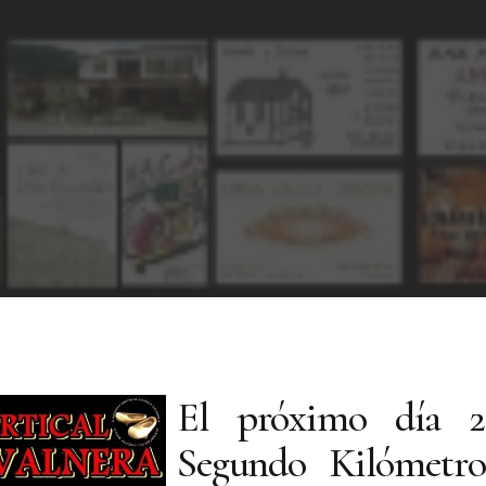
El próximo día 
Segundo Kilómetro