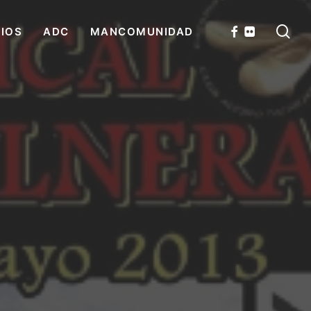
se
FACEBOOK
FLICKR
CIOS
ADC
MANCOMUNIDAD