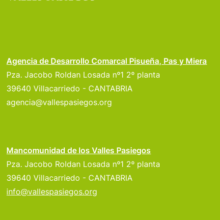
Agencia de Desarrollo Comarcal Pisueña, Pas y Miera
Pza. Jacobo Roldan Losada nº1 2º planta
39640 Villacarriedo - CANTABRIA
agencia@vallespasiegos.org
Mancomunidad de los Valles Pasiegos
Pza. Jacobo Roldan Losada nº1 2º planta
39640 Villacarriedo - CANTABRIA
info@vallespasiegos.org