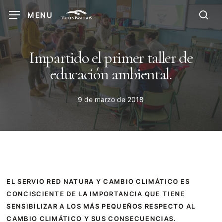
Skip
MENU
to
sea
main
content
Impartido el primer taller de
educación ambiental.
9 de marzo de 2018
EL SERVIO RED NATURA Y CAMBIO CLIMÁTICO ES
CONCISCIENTE DE LA IMPORTANCIA QUE TIENE
SENSIBILIZAR A LOS MÁS PEQUEÑOS RESPECTO AL
CAMBIO CLIMÁTICO Y SUS CONSECUENCIAS.