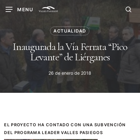
Skip
MENU
to
sea
main
content
ACTUALIDAD
Inaugurada la Vía Ferrata “Pico
Levante” de Liérganes
26 de enero de 2018
EL PROYECTO HA CONTADO CON UNA SUBVENCIÓN
DEL PROGRAMA LEADER VALLES PASIEGOS