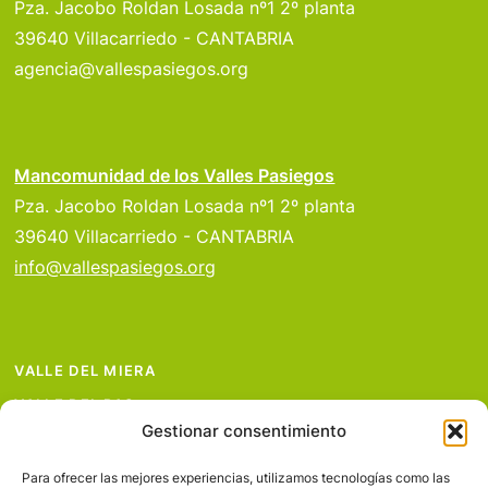
Pza. Jacobo Roldan Losada nº1 2º planta
39640 Villacarriedo - CANTABRIA
agencia@vallespasiegos.org
Mancomunidad de los Valles Pasiegos
Pza. Jacobo Roldan Losada nº1 2º planta
39640 Villacarriedo - CANTABRIA
info@vallespasiegos.org
VALLE DEL MIERA
VALLE DEL PAS
Gestionar consentimiento
VALLE DEL PISUEÑA
PROYECTOS
Para ofrecer las mejores experiencias, utilizamos tecnologías como las