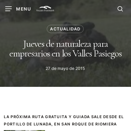
Skip
MENU
to
sea
main
content
ACTUALIDAD
Jueves de naturaleza para
empresarios en los Valles Pasiegos
27 de mayo de 2015
LA PRÓXIMA RUTA GRATUITA Y GUIADA SALE DESDE EL
PORTILLO DE LUNADA, EN SAN ROQUE DE RIOMIERA