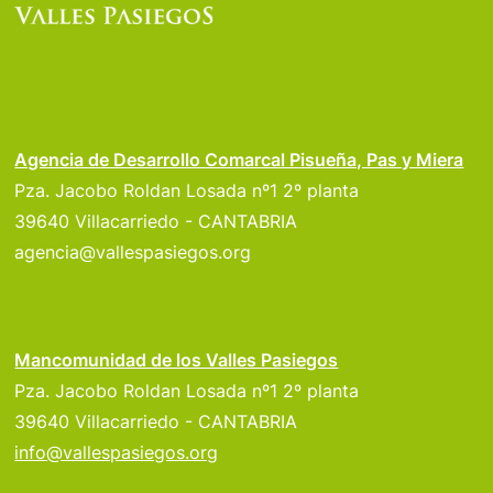
Agencia de Desarrollo Comarcal Pisueña, Pas y Miera
Pza. Jacobo Roldan Losada nº1 2º planta
39640 Villacarriedo - CANTABRIA
agencia@vallespasiegos.org
Mancomunidad de los Valles Pasiegos
Pza. Jacobo Roldan Losada nº1 2º planta
39640 Villacarriedo - CANTABRIA
info@vallespasiegos.org