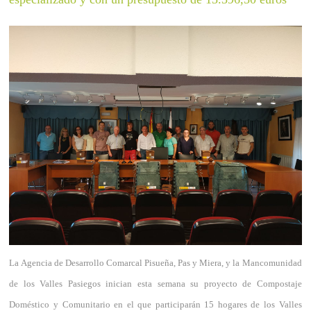
La Agencia de Desarrollo Comarcal Pisueña, Pas y Miera, y la Mancomunidad
de los Valles Pasiegos inician esta semana su proyecto de Compostaje
Doméstico y Comunitario en el que participarán 15 hogares de los Valles