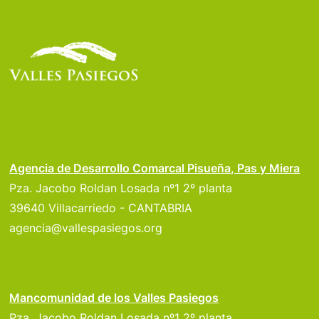
Agencia de Desarrollo Comarcal Pisueña, Pas y Miera
Pza. Jacobo Roldan Losada nº1 2º planta
39640 Villacarriedo - CANTABRIA
agencia@vallespasiegos.org
Mancomunidad de los Valles Pasiegos
Pza. Jacobo Roldan Losada nº1 2º planta