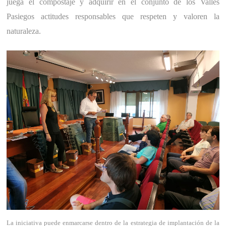
juega el compostaje y adquirir en el conjunto de los Valles
Pasiegos actitudes responsables que respeten y valoren la
naturaleza.
La iniciativa puede enmarcarse dentro de la estrategia de implantación de la