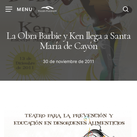
Skip
MENU
to
sea
main
content
La Obra Barbie y Ken llega a Santa
María de Cayón
30 de noviembre de 2011