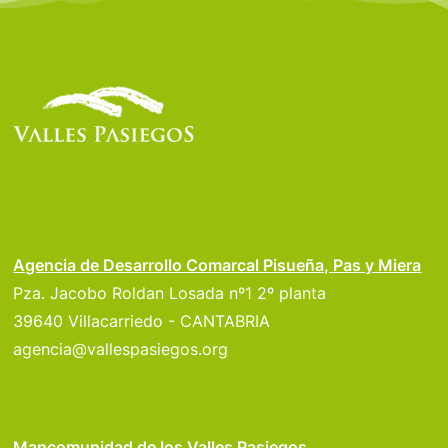
Agencia de Desarrollo Comarcal Pisueña, Pas y Miera
Pza. Jacobo Roldan Losada nº1 2º planta
39640 Villacarriedo - CANTABRIA
agencia@vallespasiegos.org
Mancomunidad de los Valles Pasiegos