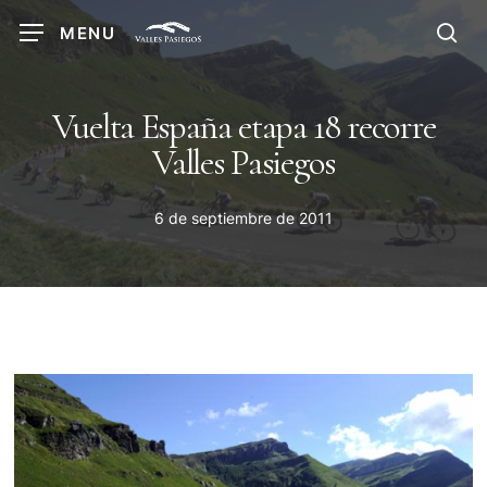
Skip
MENU
to
sea
main
content
Vuelta España etapa 18 recorre
Valles Pasiegos
6 de septiembre de 2011