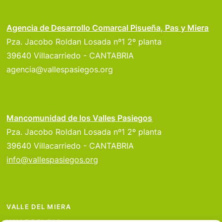
Agencia de Desarrollo Comarcal Pisueña, Pas y Miera
Pza. Jacobo Roldan Losada nº1 2º planta
39640 Villacarriedo - CANTABRIA
agencia@vallespasiegos.org
Mancomunidad de los Valles Pasiegos
Pza. Jacobo Roldan Losada nº1 2º planta
39640 Villacarriedo - CANTABRIA
info@vallespasiegos.org
VALLE DEL MIERA
VALLE DEL PAS