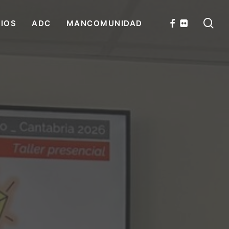
se
FACEBOOK
FLICKR
CIOS
ADC
MANCOMUNIDAD