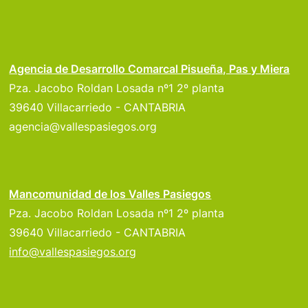
Agencia de Desarrollo Comarcal Pisueña, Pas y Miera
Pza. Jacobo Roldan Losada nº1 2º planta
39640 Villacarriedo - CANTABRIA
agencia@vallespasiegos.org
Mancomunidad de los Valles Pasiegos
Pza. Jacobo Roldan Losada nº1 2º planta
39640 Villacarriedo - CANTABRIA
info@vallespasiegos.org