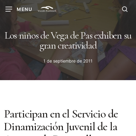
Skip
MENU
to
sea
main
content
Los niños de Vega de Pas exhiben su
gran creatividad
1 de septiembre de 2011
Participan en el Servicio de
Dinamización Juvenil de la