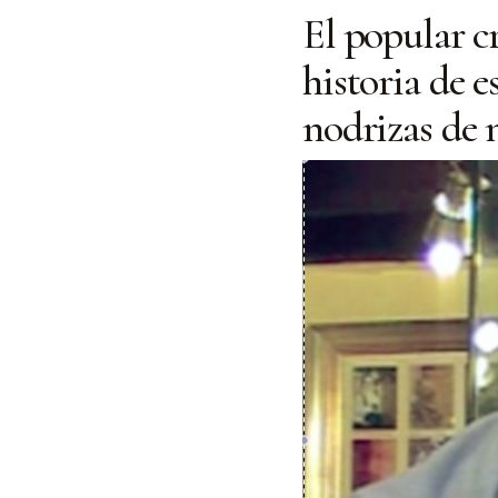
El popular c
historia de e
nodrizas de 