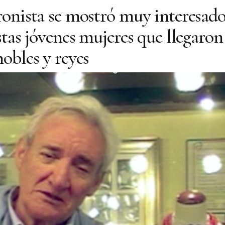
ronista se mostró muy interesado
stas jóvenes mujeres que llegaron 
nobles y reyes