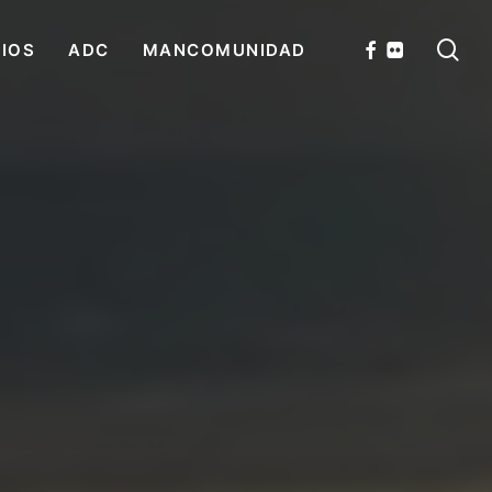
se
FACEBOOK
FLICKR
CIOS
ADC
MANCOMUNIDAD