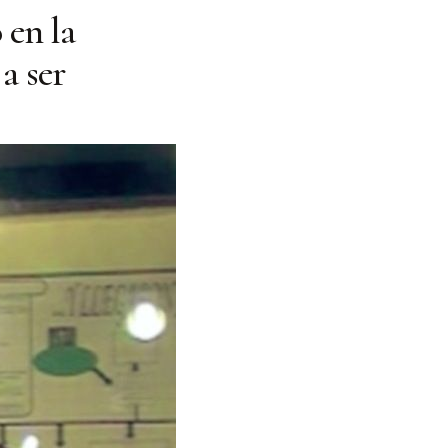
 en la
a ser