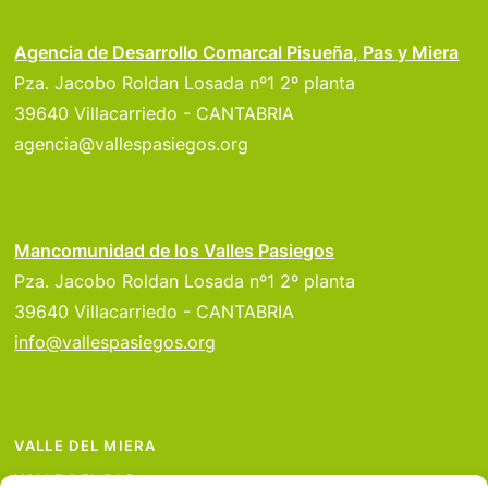
Agencia de Desarrollo Comarcal Pisueña, Pas y Miera
Pza. Jacobo Roldan Losada nº1 2º planta
39640 Villacarriedo - CANTABRIA
agencia@vallespasiegos.org
Mancomunidad de los Valles Pasiegos
Pza. Jacobo Roldan Losada nº1 2º planta
39640 Villacarriedo - CANTABRIA
info@vallespasiegos.org
VALLE DEL MIERA
VALLE DEL PAS