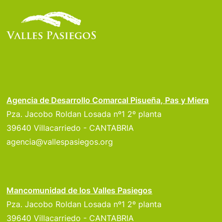
Agencia de Desarrollo Comarcal Pisueña, Pas y Miera
Pza. Jacobo Roldan Losada nº1 2º planta
39640 Villacarriedo - CANTABRIA
agencia@vallespasiegos.org
Mancomunidad de los Valles Pasiegos
Pza. Jacobo Roldan Losada nº1 2º planta
39640 Villacarriedo - CANTABRIA