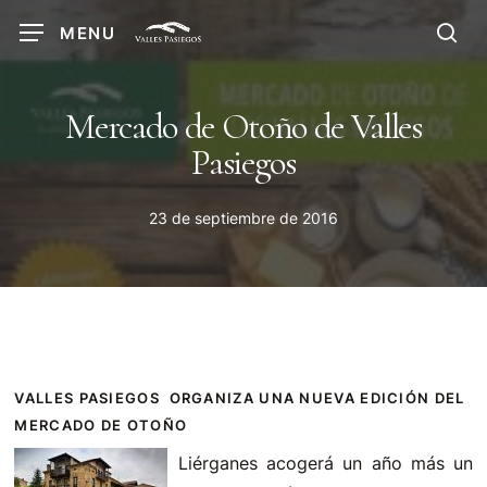
Skip
MENU
to
sea
main
content
Mercado de Otoño de Valles
Pasiegos
23 de septiembre de 2016
VALLES PASIEGOS ORGANIZA UNA NUEVA EDICIÓN DEL
MERCADO DE OTOÑO
Liérganes acogerá un año más un