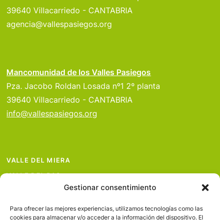
39640 Villacarriedo - CANTABRIA
agencia@vallespasiegos.org
Mancomunidad de los Valles Pasiegos
Pza. Jacobo Roldan Losada nº1 2º planta
39640 Villacarriedo - CANTABRIA
info@vallespasiegos.org
VALLE DEL MIERA
VALLE DEL PAS
Gestionar consentimiento
VALLE DEL PISUEÑA
PROYECTOS
Para ofrecer las mejores experiencias, utilizamos tecnologías como las
cookies para almacenar y/o acceder a la información del dispositivo. El