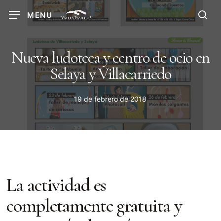
Skip
MENU
to
sea
main
content
Nueva ludoteca y centro de ocio en
Selaya y Villacarriedo
19 de febrero de 2018
La actividad es
completamente gratuita y