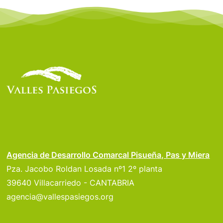
Agencia de Desarrollo Comarcal Pisueña, Pas y Miera
Pza. Jacobo Roldan Losada nº1 2º planta
39640 Villacarriedo - CANTABRIA
agencia@vallespasiegos.org