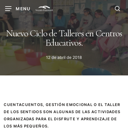
Skip
MENU
to
sea
main
content
Nuevo Ciclo de Talleres en Centros
Educativos.
12 de abril de 2018
CUENTACUENTOS, GESTIÓN EMOCIONAL O EL TALLER
DE LOS SENTIDOS SON ALGUNAS DE LAS ACTIVIDADES
ORGANIZADAS PARA EL DISFRUTE Y APRENDIZAJE DE
LOS MÁS PEQUEÑOS.