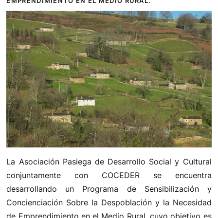
EMPRENDIMIENTO EN EL MEDIO RURAL.
La Asociación Pasiega de Desarrollo Social y Cultural
conjuntamente con COCEDER se encuentra
desarrollando
un Programa de Sensibilización y
Concienciación Sobre la Despoblación y la Necesidad
de Emprendimiento en el Medio Rural, cuyo o
bjetivo es