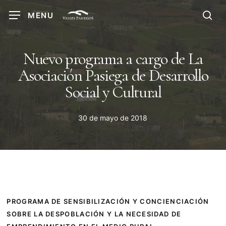
Skip
MENU
to
sea
main
content
Nuevo programa a cargo de La
Asociación Pasiega de Desarrollo
Social y Cultural
30 de mayo de 2018
PROGRAMA DE SENSIBILIZACIÓN Y CONCIENCIACIÓN
SOBRE LA DESPOBLACIÓN Y LA NECESIDAD DE