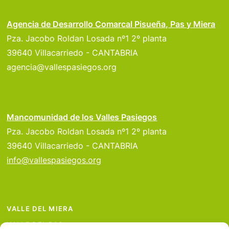
Agencia de Desarrollo Comarcal Pisueña, Pas y Miera
Pza. Jacobo Roldan Losada nº1 2º planta
39640 Villacarriedo - CANTABRIA
agencia@vallespasiegos.org
Mancomunidad de los Valles Pasiegos
Pza. Jacobo Roldan Losada nº1 2º planta
39640 Villacarriedo - CANTABRIA
info@vallespasiegos.org
VALLE DEL MIERA
VALLE DEL PAS