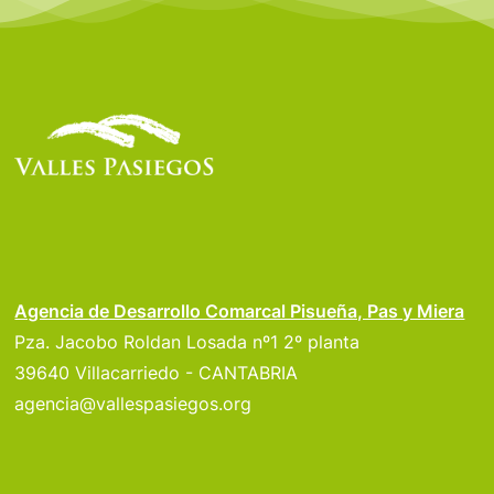
Agencia de Desarrollo Comarcal Pisueña, Pas y Miera
Pza. Jacobo Roldan Losada nº1 2º planta
39640 Villacarriedo - CANTABRIA
agencia@vallespasiegos.org