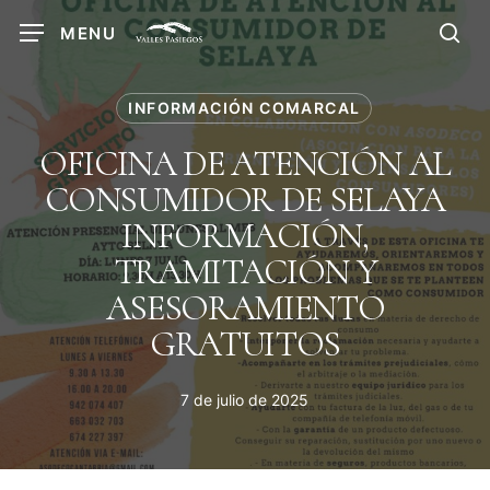
Skip
MENU
to
sea
main
content
INFORMACIÓN COMARCAL
OFICINA DE ATENCIÓN AL
CONSUMIDOR DE SELAYA
INFORMACIÓN,
TRAMITACIÓN Y
ASESORAMIENTO
GRATUITOS
7 de julio de 2025