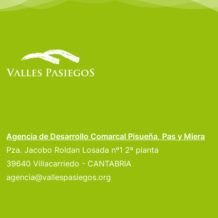
Agencia de Desarrollo Comarcal Pisueña, Pas y Miera
Pza. Jacobo Roldan Losada nº1 2º planta
39640 Villacarriedo - CANTABRIA
agencia@vallespasiegos.org