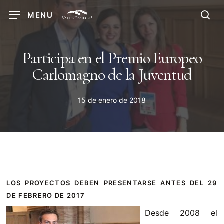
Skip
MENU
to
sea
main
content
Participa en el Premio Europeo
Carlomagno de la Juventud
15 de enero de 2018
LOS PROYECTOS DEBEN PRESENTARSE ANTES DEL 29
DE FEBRERO DE 2017
Desde 2008 el