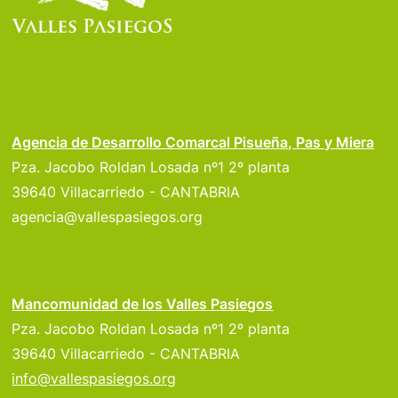
Agencia de Desarrollo Comarcal Pisueña, Pas y Miera
Pza. Jacobo Roldan Losada nº1 2º planta
39640 Villacarriedo - CANTABRIA
agencia@vallespasiegos.org
Mancomunidad de los Valles Pasiegos
Pza. Jacobo Roldan Losada nº1 2º planta
39640 Villacarriedo - CANTABRIA
info@vallespasiegos.org