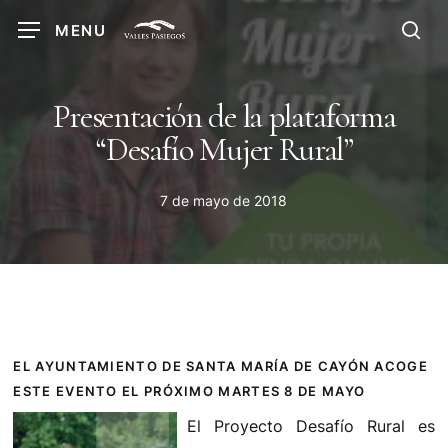
Skip
MENU
to
sea
main
content
Presentación de la plataforma
“Desafío Mujer Rural”
7 de mayo de 2018
EL AYUNTAMIENTO DE SANTA MARÍA DE CAYÓN ACOGE
ESTE EVENTO EL PRÓXIMO MARTES 8 DE MAYO
El Proyecto Desafío Rural es