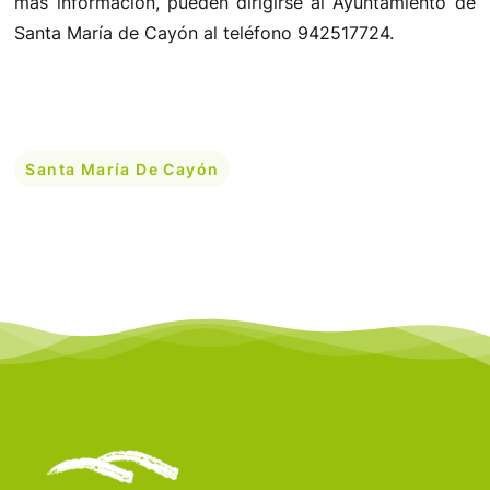
más información, pueden dirigirse al Ayuntamiento de
Santa María de Cayón al teléfono 942517724.
Santa María De Cayón