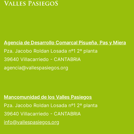
Agencia de Desarrollo Comarcal Pisueña, Pas y Miera
Pza. Jacobo Roldan Losada nº1 2º planta
39640 Villacarriedo - CANTABRIA
agencia@vallespasiegos.org
Mancomunidad de los Valles Pasiegos
Pza. Jacobo Roldan Losada nº1 2º planta
39640 Villacarriedo - CANTABRIA
info@vallespasiegos.org