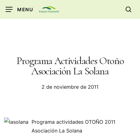
Skip
MENU
to
sea
main
content
Programa Actividades Otoño
Asociación La Solana
2 de noviembre de 2011
Programa actividades OTOÑO 2011
Asociación La Solana