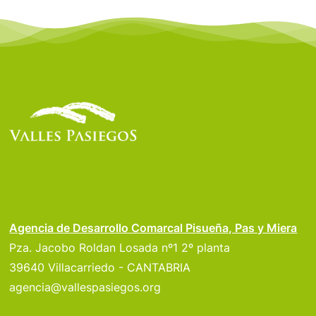
Agencia de Desarrollo Comarcal Pisueña, Pas y Miera
Pza. Jacobo Roldan Losada nº1 2º planta
39640 Villacarriedo - CANTABRIA
agencia@vallespasiegos.org