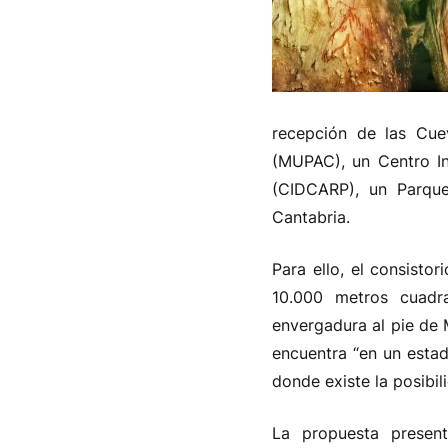
recepción de las Cue
(MUPAC), un Centro In
(CIDCARP), un Parque
Cantabria.
Para ello, el consisto
10.000 metros cuadra
envergadura al pie de 
encuentra “en un esta
donde existe la posibi
La propuesta presen