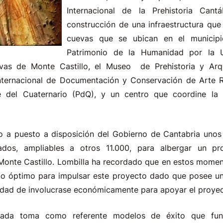
Internacional de la Prehistoria Cant
construcción de una infraestructura que 
cuevas que se ubican en el municipi
Patrimonio de la Humanidad por la 
vas de Monte Castillo, el Museo de Prehistoria y Arq
ternacional de Documentación y Conservación de Arte Ru
 del Cuaternario (PdQ), y un centro que coordine la o
rio a puesto a disposición del Gobierno de Cantabria uno
dos, ampliables a otros 11.000, para albergar un p
Monte Castillo. Lombilla ha recordado que en estos momen
do óptimo para impulsar este proyecto dado que posee u
lidad de involucrase económicamente para apoyar el proyec
tada toma como referente modelos de éxito que fun