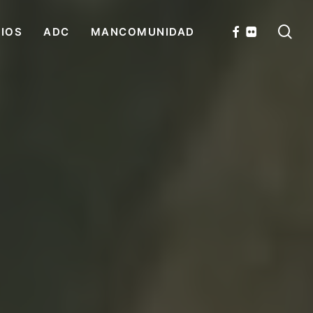
se
FACEBOOK
FLICKR
CIOS
ADC
MANCOMUNIDAD