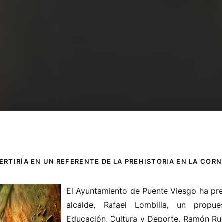
ERTIRÍA EN UN REFERENTE DE LA PREHISTORIA EN LA COR
El Ayuntamiento de Puente Viesgo ha pre
alcalde, Rafael Lombilla, un propu
Educación, Cultura y Deporte, Ramón Rui