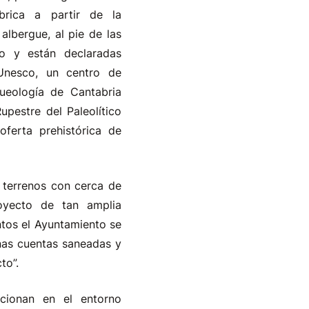
ábrica a partir de la
albergue, al pie de las
o y están declaradas
Unesco, un centro de
ueología de Cantabria
pestre del Paleolítico
ferta prehistórica de
s terrenos con cerca de
royecto de tan amplia
tos el Ayuntamiento se
nas cuentas saneadas y
to”.
cionan en el entorno