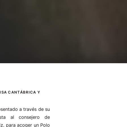
NISA CANTÁBRICA Y
sentado a través de su
esta al consejero de
z, para acoger un Polo