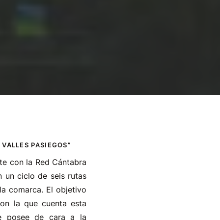
 VALLES PASIEGOS”
te con la Red Cántabra
 un ciclo de seis rutas
 la comarca. El objetivo
con la que cuenta esta
ue posee de cara a la