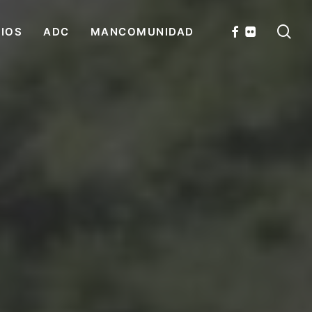
se
FACEBOOK
FLICKR
CIOS
ADC
MANCOMUNIDAD