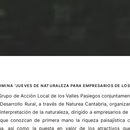
OMINA “JUEVES DE NATURALEZA PARA EMPRESARIOS DE LOS
Grupo de Acción Local de los Valles Pasiegos conjuntamen
Desarrollo Rural, a través de Naturea Cantabria, organizan
interpretación de la naturaleza, dirigido a empresarios de
que conozcan de primera mano la riqueza paisajística 
na, así como la puesta en valor de los atractivos q