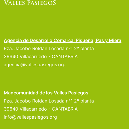
Agencia de Desarrollo Comarcal Pisueña, Pas y Miera
Pza. Jacobo Roldan Losada nº1 2º planta
39640 Villacarriedo - CANTABRIA
agencia@vallespasiegos.org
Mancomunidad de los Valles Pasiegos
Pza. Jacobo Roldan Losada nº1 2º planta
39640 Villacarriedo - CANTABRIA
info@vallespasiegos.org