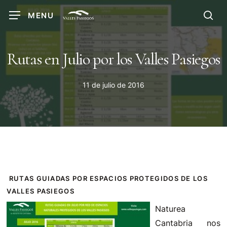
Skip
MENU
to
sea
main
content
Rutas en Julio por los Valles Pasiegos
11 de julio de 2016
RUTAS GUIADAS POR ESPACIOS PROTEGIDOS DE LOS
VALLES PASIEGOS
Naturea
Cantabria nos