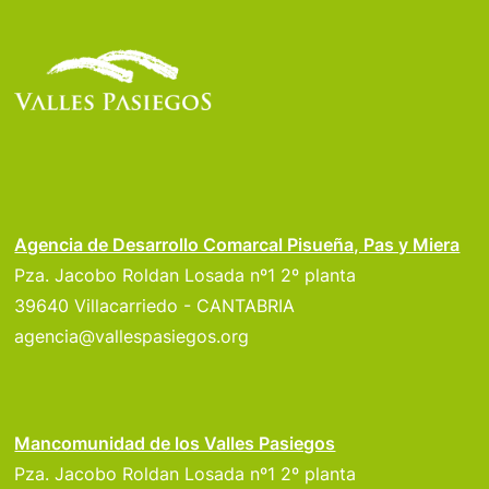
Agencia de Desarrollo Comarcal Pisueña, Pas y Miera
Pza. Jacobo Roldan Losada nº1 2º planta
39640 Villacarriedo - CANTABRIA
agencia@vallespasiegos.org
Mancomunidad de los Valles Pasiegos
Pza. Jacobo Roldan Losada nº1 2º planta