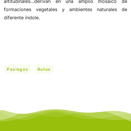
altitudinales…derivan en una amplio mosaico de
formaciones vegetales y ambientes naturales de
diferente índole.
Pasiegos
Rutas