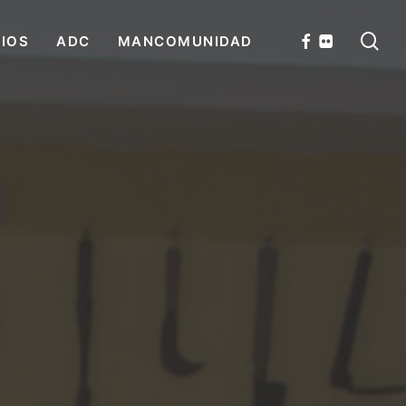
se
FACEBOOK
FLICKR
CIOS
ADC
MANCOMUNIDAD