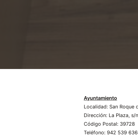
Ayuntamiento
Localidad:
San Roque d
Dirección:
La Plaza, s/
Código Postal:
39728
Teléfono:
942 539 636