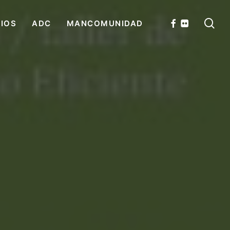
se
FACEBOOK
FLICKR
CIOS
ADC
MANCOMUNIDAD