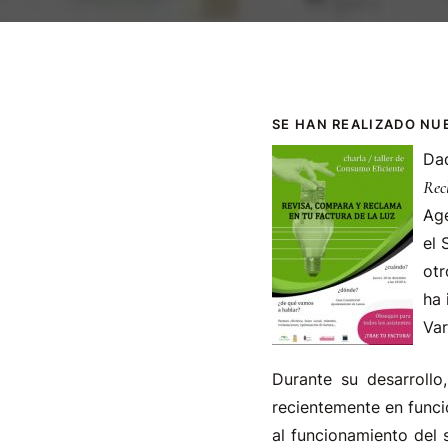
SE HAN REALIZADO NU
Dad
Rec
Age
el 
otr
ha 
Var
Durante su desarrollo
recientemente en funci
al funcionamiento del 