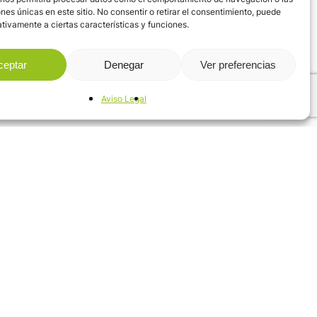
educir el importe de su
ones únicas en este sitio. No consentir o retirar el consentimiento, puede
tivamente a ciertas características y funciones.
ceptar
Denegar
Ver preferencias
na bombilla de bajo
Aviso Legal