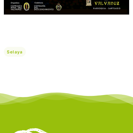
Selaya