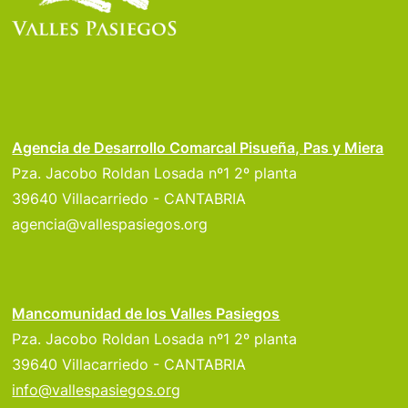
Agencia de Desarrollo Comarcal Pisueña, Pas y Miera
Pza. Jacobo Roldan Losada nº1 2º planta
39640 Villacarriedo - CANTABRIA
agencia@vallespasiegos.org
Mancomunidad de los Valles Pasiegos
Pza. Jacobo Roldan Losada nº1 2º planta
39640 Villacarriedo - CANTABRIA
info@vallespasiegos.org