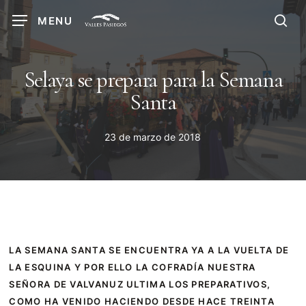
Skip
MENU
to
sea
main
content
Selaya se prepara para la Semana
Santa
23 de marzo de 2018
LA SEMANA SANTA SE ENCUENTRA YA A LA VUELTA DE
LA ESQUINA Y POR ELLO LA COFRADÍA NUESTRA
SEÑORA DE VALVANUZ ULTIMA LOS PREPARATIVOS,
COMO HA VENIDO HACIENDO DESDE HACE TREINTA