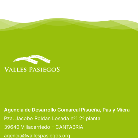
Agencia de Desarrollo Comarcal Pisueña, Pas y Miera
Pza. Jacobo Roldan Losada nº1 2º planta
39640 Villacarriedo - CANTABRIA
agencia@vallespasiegos.org