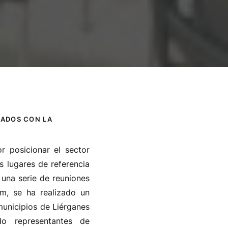
NADOS CON LA
r posicionar el sector
es lugares de referencia
e una serie de reuniones
m, se ha realizado un
municipios de Liérganes
do representantes de