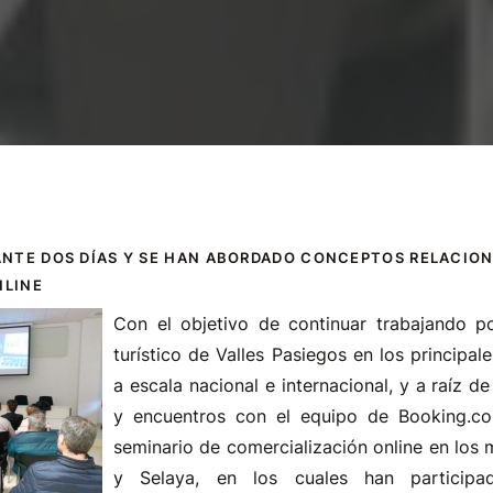
ANTE DOS DÍAS Y SE HAN ABORDADO CONCEPTOS RELACIO
NLINE
Con el objetivo de continuar trabajando po
turístico de Valles Pasiegos en los principal
a escala nacional e internacional, y a raíz d
y encuentros con el equipo de Booking.co
seminario de comercialización online en los 
y Selaya, en los cuales han participa