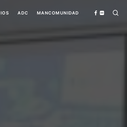
se
FACEBOOK
FLICKR
CIOS
ADC
MANCOMUNIDAD