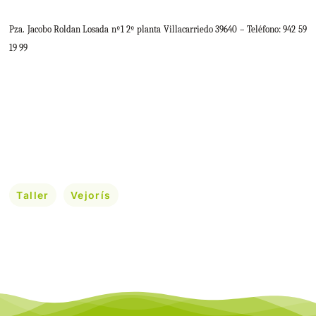
Pza. Jacobo Roldan Losada nº1 2º planta Villacarriedo 39640 – Teléfono: 942 59
19 99
Taller
Vejorís