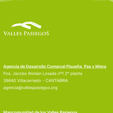
Agencia de Desarrollo Comarcal Pisueña, Pas y Miera
Pza. Jacobo Roldan Losada nº1 2º planta
39640 Villacarriedo - CANTABRIA
agencia@vallespasiegos.org
Mancomunidad de los Valles Pasiegos