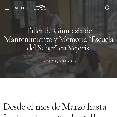
Skip
MENU
to
sea
main
content
Taller de Gimnasia de
Mantenimiento y Memoria “Escuela
del Saber” en Vejoris.
15 de mayo de 2015
Desde el mes de Marzo hasta