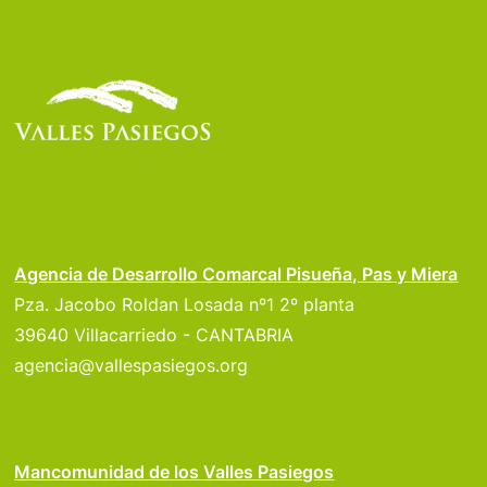
Agencia de Desarrollo Comarcal Pisueña, Pas y Miera
Pza. Jacobo Roldan Losada nº1 2º planta
39640 Villacarriedo - CANTABRIA
agencia@vallespasiegos.org
Mancomunidad de los Valles Pasiegos