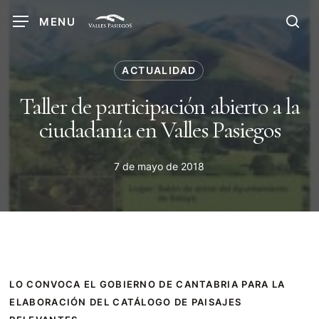
Skip
MENU
to
sea
main
content
ACTUALIDAD
Taller de participación abierto a la
ciudadanía en Valles Pasiegos
7 de mayo de 2018
LO CONVOCA EL GOBIERNO DE CANTABRIA PARA LA
ELABORACIÓN DEL CATÁLOGO DE PAISAJES