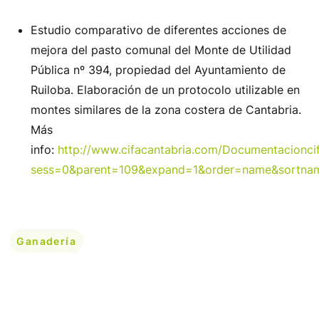
Estudio comparativo de diferentes acciones de
mejora del pasto comunal del Monte de Utilidad
Pública nº 394, propiedad del Ayuntamiento de
Ruiloba. Elaboración de un protocolo utilizable en
montes similares de la zona costera de Cantabria.
Más
info:
http://www.cifacantabria.com/Documentacionc
sess=0&parent=109&expand=1&order=name&sortna
Ganadería