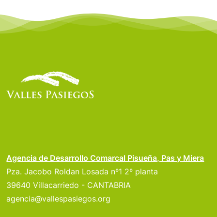
Agencia de Desarrollo Comarcal Pisueña, Pas y Miera
Pza. Jacobo Roldan Losada nº1 2º planta
39640 Villacarriedo - CANTABRIA
agencia@vallespasiegos.org