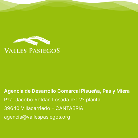
Agencia de Desarrollo Comarcal Pisueña, Pas y Miera
Pza. Jacobo Roldan Losada nº1 2º planta
39640 Villacarriedo - CANTABRIA
agencia@vallespasiegos.org