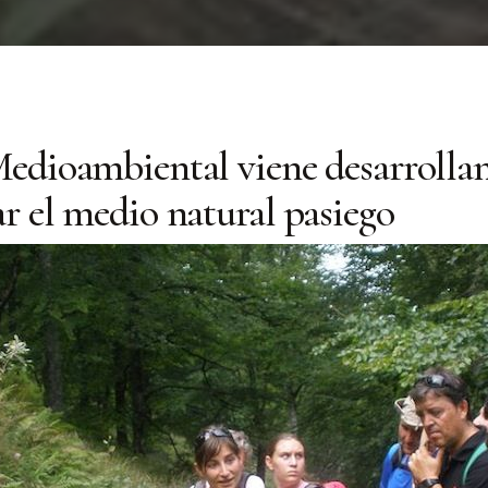
Medioambiental viene desarrolla
ar el medio natural pasiego