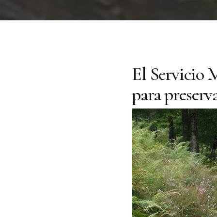
El Servicio 
para preserv