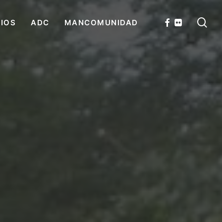
se
FACEBOOK
FLICKR
CIOS
ADC
MANCOMUNIDAD