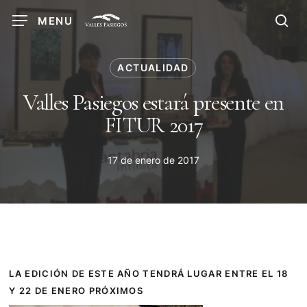
Skip
MENU
to
sea
main
content
ACTUALIDAD
Valles Pasiegos estará presente en
FITUR 2017
17 de enero de 2017
LA EDICIÓN DE ESTE AÑO TENDRÁ LUGAR ENTRE EL 18
Y 22 DE ENERO PRÓXIMOS