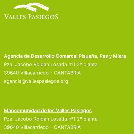
Agencia de Desarrollo Comarcal Pisueña, Pas y Miera
Pza. Jacobo Roldan Losada nº1 2º planta
39640 Villacarriedo - CANTABRIA
agencia@vallespasiegos.org
Mancomunidad de los Valles Pasiegos
Pza. Jacobo Roldan Losada nº1 2º planta
39640 Villacarriedo - CANTABRIA