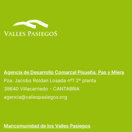
Agencia de Desarrollo Comarcal Pisueña, Pas y Miera
Pza. Jacobo Roldan Losada nº1 2º planta
39640 Villacarriedo - CANTABRIA
agencia@vallespasiegos.org
Mancomunidad de los Valles Pasiegos