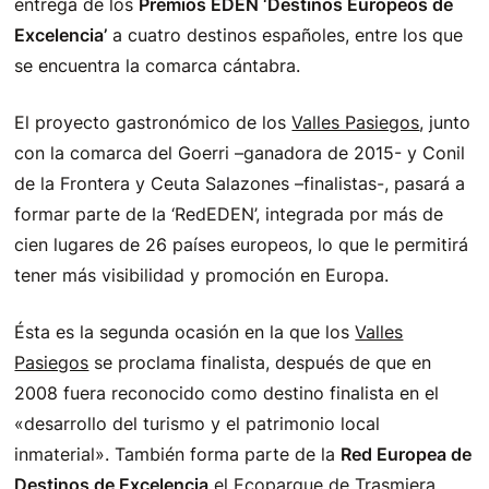
entrega de los
Premios EDEN ‘Destinos Europeos de
Excelencia’
a cuatro destinos españoles, entre los que
se encuentra la comarca cántabra.
El proyecto gastronómico de los
Valles Pasiegos
, junto
con la comarca del Goerri –ganadora de 2015- y Conil
de la Frontera y Ceuta Salazones –finalistas-, pasará a
formar parte de la ‘RedEDEN’, integrada por más de
cien lugares de 26 países europeos, lo que le permitirá
tener más visibilidad y promoción en Europa.
Ésta es la segunda ocasión en la que los
Valles
Pasiegos
se proclama finalista, después de que en
2008 fuera reconocido como destino finalista en el
«desarrollo del turismo y el patrimonio local
inmaterial». También forma parte de la
Red Europea de
Destinos de Excelencia
el
Ecoparque de Trasmiera
,