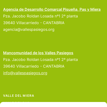
Agencia de Desarrollo Comarcal Pisueña, Pas y Miera
Pza. Jacobo Roldan Losada nº1 2º planta
39640 Villacarriedo - CANTABRIA
agencia@vallespasiegos.org
Mancomunidad de los Valles Pasiegos
Pza. Jacobo Roldan Losada nº1 2º planta
39640 Villacarriedo - CANTABRIA
info@vallespasiegos.org
VALLE DEL MIERA
VALLE DEL PAS