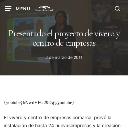
Skip
MENU
to
sea
main
content
Presentado el proyecto de vivero y
centro de empresas
2 de marzo de 2011
{youtube}hNwdVFG29Dg{/youtube}
El vivero y centro de empresas comarcal prevé la
instalación de hasta 24 nuevasempresas y la creación